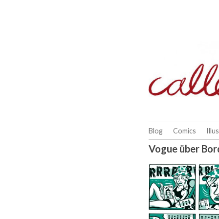
Skip
to
content
Blog
Comics
Illu
Vogue über Bor